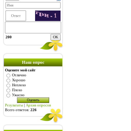
200
Наш опрос
Оцените мой сайт
Отлично
Хорошо
Неплохо
Плохо
Ужасно
Результаты
|
Архив опросов
Всего ответов:
226