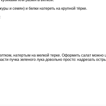
журы и семян) и белки натереть на крупной тёрке.
:
лтком, натертым на мелкой терке. Оформить салат можно 
части пучка зеленого лука довольно просто: надрезать остр