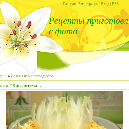
Главная
|
Регистрация
|
Вход
|
RSS
Рецепты приготовл
с фото
день
»
Салаты из морепродуктов
лата "Хризантема".