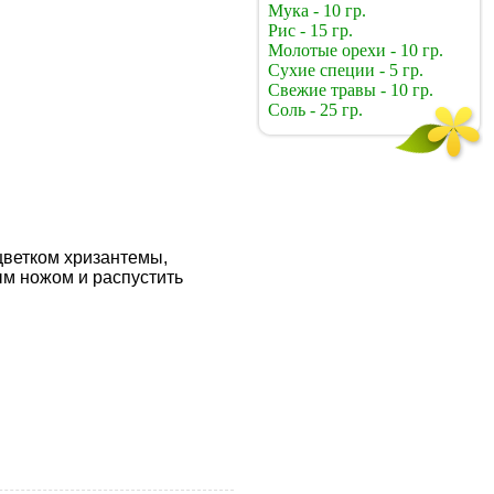
Мука - 10 гр.
Рис - 15 гр.
Молотые орехи - 10 гр.
Сухие специи - 5 гр.
Свежие травы - 10 гр.
Соль - 25 гр.
цветком хризантемы,
ым ножом и распустить