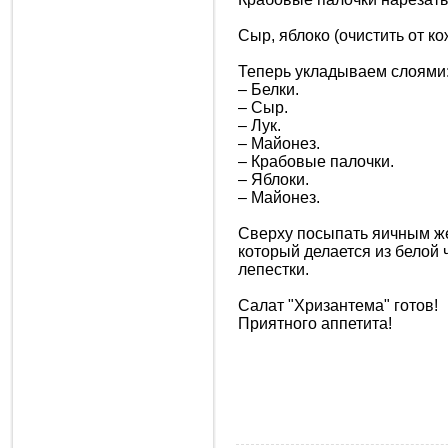
Сыр, яблоко (очистить от ко
Теперь укладываем слоями
– Белки.
– Сыр.
– Лук.
– Майонез.
– Крабовые палочки.
– Яблоки.
– Майонез.
Сверху посыпать яичным же
который делается из белой 
лепестки.
Салат "Хризантема" готов!
Приятного аппетита!