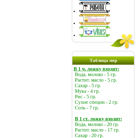
Таблица мер
В 1 ч. ложку входит:
Вода, молоко - 5 гр.
Растит. масло - 5 гр.
Сахар - 5 гр.
Мука - 4 гр.
Рис - 5 гр.
Сухие специи - 2 гр.
Соль - 7 гр.
В 1 ст. ложку входит:
Вода, молоко - 20 гр.
Растит. масло - 17 гр.
Сахар - 20 гр.