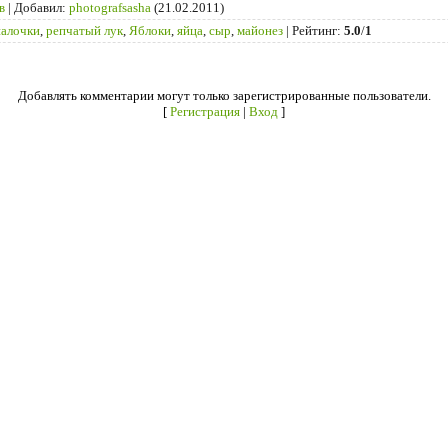
в
|
Добавил
:
photografsasha
(21.02.2011)
палочки
,
репчатый лук
,
Яблоки
,
яйца
,
сыр
,
майонез
|
Рейтинг
:
5.0
/
1
Добавлять комментарии могут только зарегистрированные пользователи.
[
Регистрация
|
Вход
]