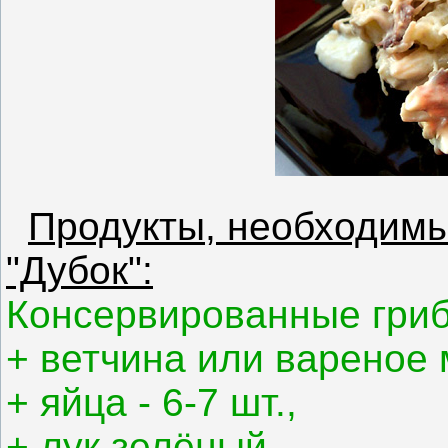
Продукты, необходимы
"Дубок":
Консервированные грибы
+ ветчина или вареное м
+ яйца - 6-7 шт.,
+ лук зелёный,