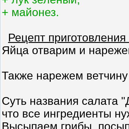
+ майонез.
Рецепт приготовления 
Яйца отварим и нареже
Также нарежем ветчину
Суть названия салата "
что все ингредиенты ну
Высыпаем грибы, посы