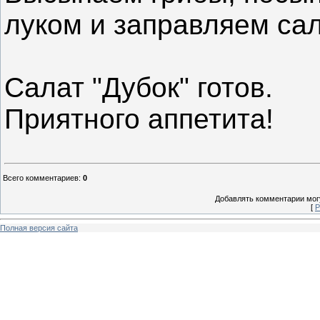
луком и заправляем са
Салат "Дубок" готов.
Приятного аппетита!
Всего комментариев
:
0
Добавлять комментарии могу
[
Р
Полная версия сайта