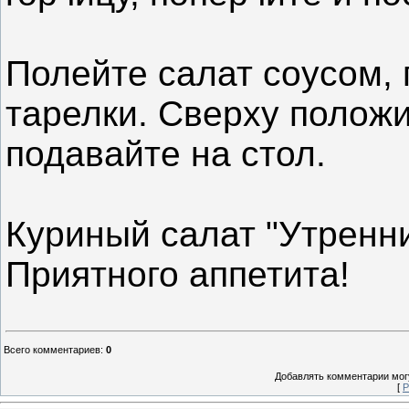
Полейте салат соусом,
тарелки. Сверху положи
подавайте на стол.
Куриный салат "Утренни
Приятного аппетита!
Всего комментариев
:
0
Добавлять комментарии могу
[
Р