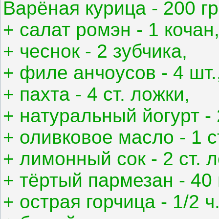
Варёная курица - 200 гр
+ салат ромэн - 1 кочан
+ чеснок - 2 зубчика,
+ филе анчоусов - 4 шт.
+ пахта - 4 ст. ложки,
+ натуральный йогурт - 
+ оливковое масло - 1 с
+ лимонный сок - 2 ст. 
+ тёртый пармезан - 40 г
+ острая горчица - 1/2 ч