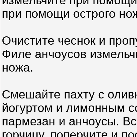
измельчите при помощи
при помощи острого но
Очистите чеснок и проп
Филе анчоусов измельч
ножа.
Смешайте пахту с олив
йогуртом и лимонным со
пармезан и анчоусы. В
горчицу, поперчите и по